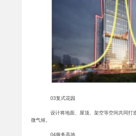
03复式花园
设计将地面、屋顶、架空等空间共同打造
微气候。
04服务高地