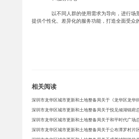
以不同人群的使用需求为导向，进行场景
提供个性化、差异化的服务功能，打造全面受众
相关阅读
深圳市龙华区城市更新和土地整备局关于《龙华区龙华
划》的公告
深圳市龙华区城市更新和土地整备局关于悦见倾湖锦府
深圳市龙华区城市更新和土地整备局关于和平时代广场
深圳市龙华区城市更新和土地整备局关于公布潭罗村片区城
0584）《建设工程规划许可证》及总平面图的通告