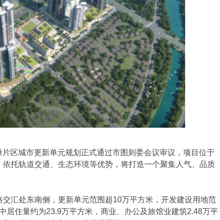
輋片区城市更新单元规划正式通过市图则委会议审议，项目位于
，依托轨道交通、生态环境等优势，将打造一个聚集人气、品质
汇处东南侧，更新单元范围超10万平方米，开发建设用地范
中居住量约为23.9万平方米，商业、办公及旅馆业建筑2.48万平