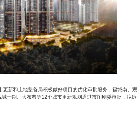
市更新和土地整备局积极做好项目的优化审批服务，福城南、观
城一期、大布巷等12个城市更新规划通过市图则委审批，拟拆