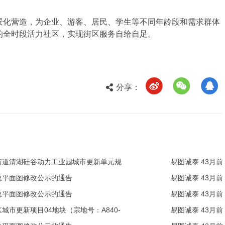
化营造，为企业、游客、居民、学生等不同年龄段和需求群体
的全时段活力社区，实现街区服务自给自足。
分享：
街道清湖硅谷动力工业园城市更新单元规
易图诚泰 43月前
总平面图修改公示的通告
易图诚泰 43月前
总平面图修改公示的通告
易图诚泰 43月前
市更新项目04地块（宗地号：A840-
易图诚泰 43月前