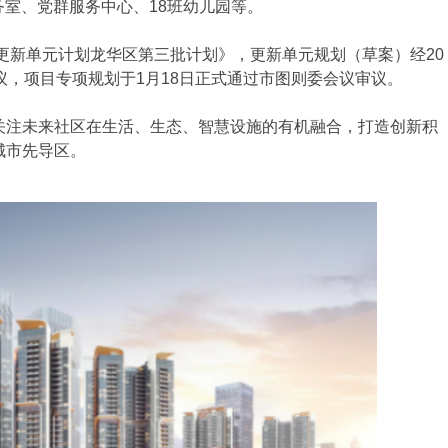
务室、党群服务中心、18班幼儿园等。
更新单元计划龙华区第三批计划》，更新单元规划（草案）经20
议，项目专项规划于1月18日正式通过市图则委会议审议。
注未来社区在生活、生态、智慧设施的有机融合，打造创新积
城市先导区。