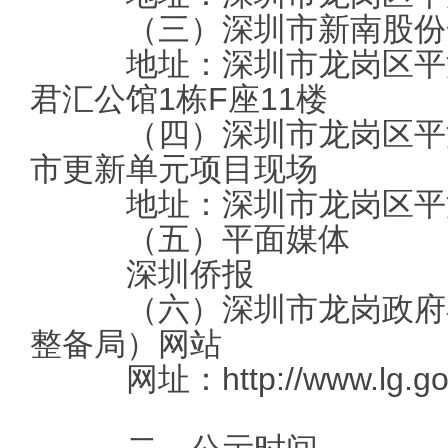
（三）深圳市新南股份
地址：深圳市龙岗区平湖街
君汇公馆1栋F座11楼
（四）深圳市龙岗区平湖
市更新单元项目现场
地址：深圳市龙岗区平湖
（五）平面媒体
深圳侨报
（六）深圳市龙岗政府在
整备局）网站
网址：
http://www.lg.g