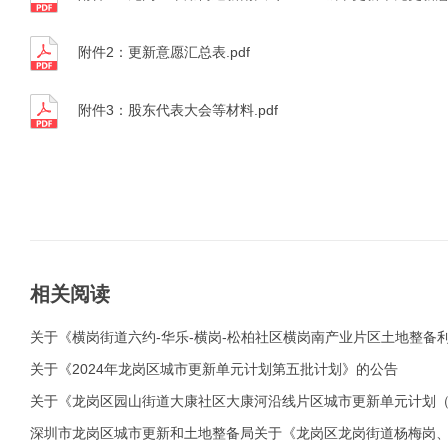
附件2：更新意愿汇总表.pdf
附件3：股东代表大会等材料.pdf
相关阅读
关于《横岗街道六约-华乐-横岗-松柏社区横岗南产业片区土地整备
区占补平衡方案（草案）》的公示通告
关于《2024年龙岗区城市更新单元计划第五批计划》的公告
关于《龙岗区园山街道大康社区大康河沿线片区城市更新单元计划
深圳市龙岗区城市更新和土地整备局关于《龙岗区龙岗街道杨梅岗